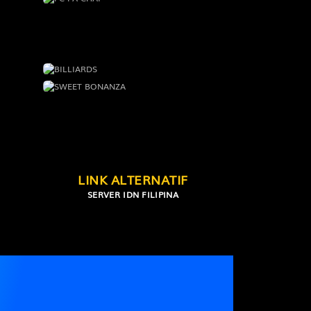
LINK ALTERNATIF
SERVER IDN FILIPINA
 ONLINE