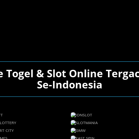
 Togel & Slot Online Terga
Se-Indonesia