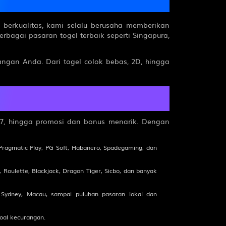
berkualitas, kami selalu berusaha memberikan
bagai pasaran togel terbaik seperti Singapura,
an Anda. Dari togel colok bebas, 2D, hingga
engkap
24/7, hingga promosi dan bonus menarik. Dengan
Pragmatic Play, PG Soft, Habanero, Spadegaming, dan
Roulette, Blackjack, Dragon Tiger, Sicbo, dan banyak
Sydney, Macau, sampai puluhan pasaran lokal dan
soal kecurangan.