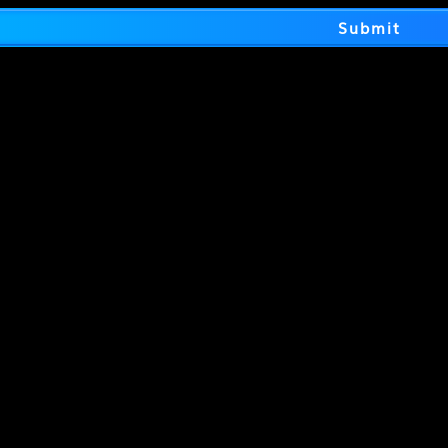
Submit