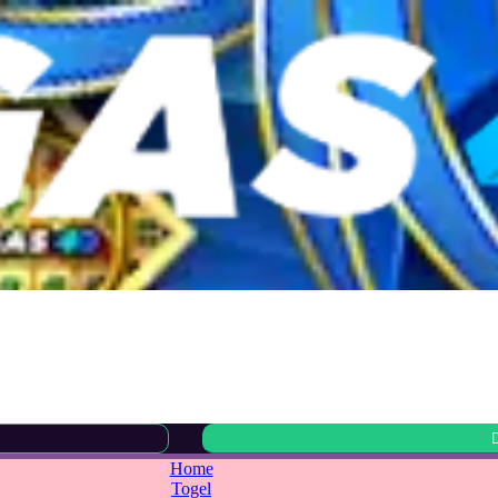
Home
Togel