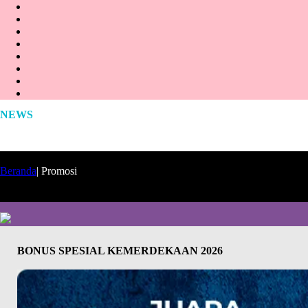
NEWS
Beranda
| Promosi
BONUS SPESIAL KEMERDEKAAN 2026