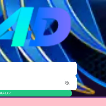
DAFTAR