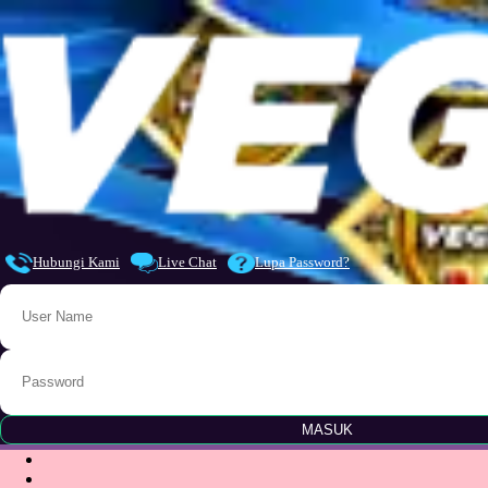
Hubungi Kami
Live Chat
Lupa Password?